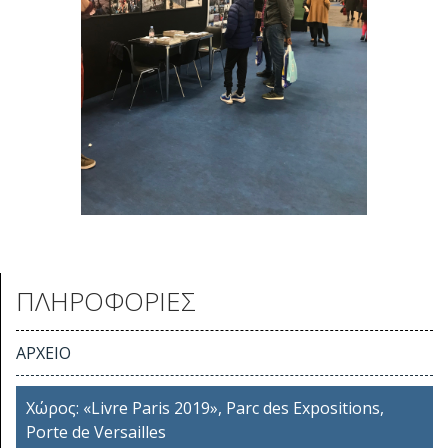
ΠΛΗΡΟΦΟΡΙΕΣ
ΑΡΧΕΙΟ
Χώρος: «Livre Paris 2019», Parc des Expositions,
Porte de Versailles