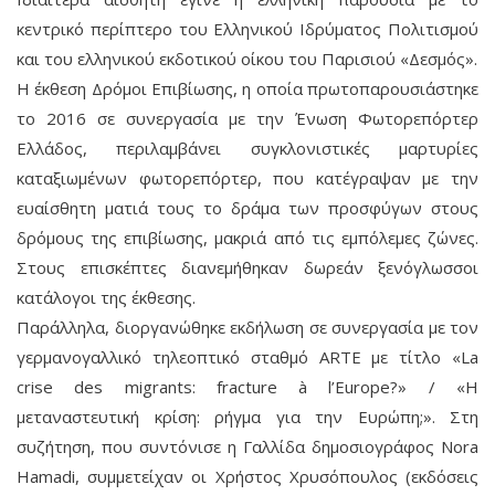
κεντρικό περίπτερο του Ελληνικού Ιδρύματος Πολιτισμού
και του ελληνικού εκδοτικού οίκου του Παρισιού «Δεσμός».
Η έκθεση Δρόμοι Επιβίωσης, η οποία πρωτοπαρουσιάστηκε
το 2016 σε συνεργασία με την Ένωση Φωτορεπόρτερ
Ελλάδος, περιλαμβάνει συγκλονιστικές μαρτυρίες
καταξιωμένων φωτορεπόρτερ, που κατέγραψαν με την
ευαίσθητη ματιά τους το δράμα των προσφύγων στους
δρόμους της επιβίωσης, μακριά από τις εμπόλεμες ζώνες.
Στους επισκέπτες διανεμήθηκαν δωρεάν ξενόγλωσσοι
κατάλογοι της έκθεσης.
Παράλληλα, διοργανώθηκε εκδήλωση σε συνεργασία με τον
γερμανογαλλικό τηλεοπτικό σταθμό ARTE με τίτλο «La
crise des migrants: fracture à l’Εurope?» / «Η
μεταναστευτική κρίση: ρήγμα για την Ευρώπη;». Στη
συζήτηση, που συντόνισε η Γαλλίδα δημοσιογράφος Nora
Hamadi, συμμετείχαν οι Χρήστος Χρυσόπουλος (εκδόσεις