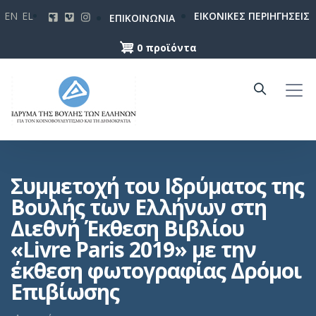
Παράκαμψη
EN
EL
ΕΙΚΟΝΙΚΕΣ ΠΕΡΙΗΓΗΣΕΙΣ
ΕΠΙΚΟΙΝΩΝΙΑ
προς
το
0 προϊόντα
κυρίως
περιεχόμενο
Συμμετοχή του Ιδρύματος της
Βουλής των Ελλήνων στη
Διεθνή Έκθεση Βιβλίου
«Livre Paris 2019» με την
έκθεση φωτογραφίας Δρόμοι
Επιβίωσης