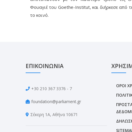
Φουαγιέ του Goethe-Institut, και διήρκεσε από τ
το κοινό.
ΕΠΙΚΟΙΝΩΝΙΑ
ΧΡΗΣΙ
ΟΡΟΙ Χ
+30 210 367 3376 - 7
ΠΟΛΙΤΙ
foundation@parliament.gr
ΠΡΟΣΤΑ
ΔΕΔΟΜ
Σέκερη 1Α, Αθήνα 10671
ΔΗΛΩΣ
SITEMA