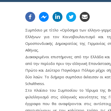
Συμπόσιο με τίτλο «Ορόσημα των ελληνο-γερμ
Ελλήνων για τον Κοινοβουλευτισμό και τ
Ομοσπονδιακής Δημοκρατίας της Γερμανίας στ
Αθήνας.
Διακεκριμένοι επιστήμονες από την Ελλάδα και 
από την περίοδο πριν την ελληνική Επανάσταση
Πρώτο και Δεύτερο Παγκόσμιο Πόλεμο μέχρι σή
δύο λαών. Το διήμερο συμπόσιο έκλεισαν οι κατα
Schultheiss.
Στο πλαίσιο του Συμποσίου το Ίδρυμα της Β
φιλελληνισμό στις ελληνικές κοινότητες της 
έγγραφα που θα αναφέρονται στις αντίστοιχ
αποτυπώνουν με τον καλύτερο τρόπο τις ελλ