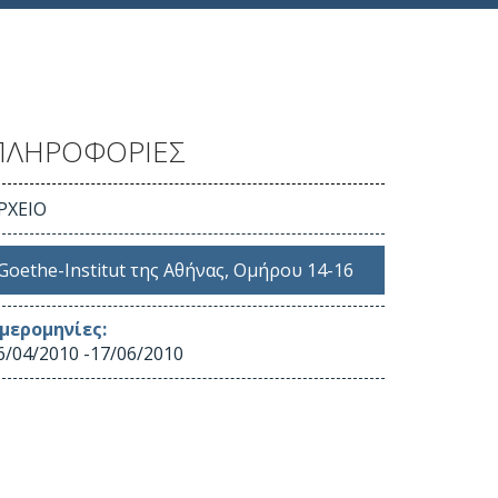
ΠΛΗΡΟΦΟΡΙΕΣ
ΡΧΕΙΟ
Goethe-Institut της Αθήνας, Ομήρου 14-16
μερομηνίες:
6/04/2010
-
17/06/2010