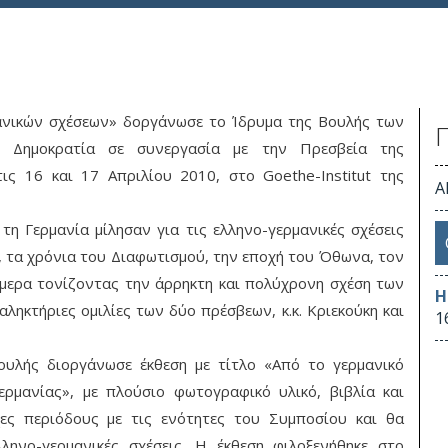
ανικών σχέσεων» δοργάνωσε το Ίδρυμα της Βουλής των
η Δημοκρατία σε συνεργασία με την Πρεσβεία της
ις 16 και 17 Απριλίου 2010, στο Goethe-Institut της
Α
τη Γερμανία μίλησαν για τις ελληνο-γερμανικές σχέσεις
, τα χρόνια του Διαφωτισμού, την εποχή του Όθωνα, τον
μερα τονίζοντας την άρρηκτη και πολύχρονη σχέση των
Η
ληκτήριες ομιλίες των δύο πρέσβεων, κ.κ. Κριεκούκη και
1
ουλής διοργάνωσε έκθεση με τίτλο «Από το γερμανικό
Γερμανίας», με πλούσιο φωτογραφικό υλικό, βιβλία και
ες περιόδους με τις ενότητες του Συμποσίου και θα
ηνο-γερμανικές σχέσεις. Η έκθεση φιλοξενήθηκε στο