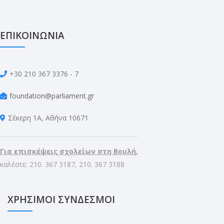
ΕΠΙΚΟΙΝΩΝΙΑ
+30 210 367 3376 - 7
foundation@parliament.gr
Σέκερη 1Α, Αθήνα 10671
Για επισκέψεις σχολείων στη Βουλή,
καλέστε: 210. 367 3187, 210. 367 3188
ΧΡΗΣΙΜΟΙ ΣΥΝΔΕΣΜΟΙ