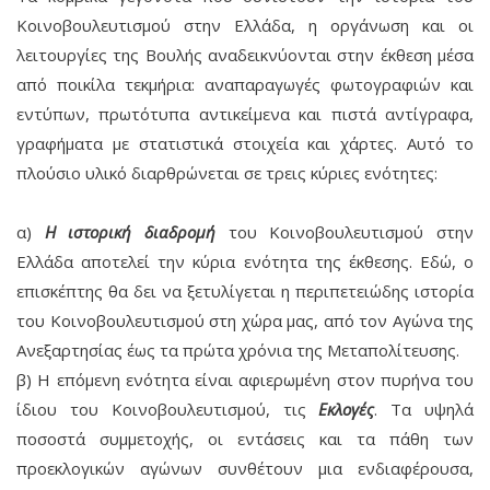
Κοινοβουλευτισμού στην Ελλάδα, η οργάνωση και οι
λειτουργίες της Βουλής αναδεικνύονται στην έκθεση μέσα
από ποικίλα τεκμήρια: αναπαραγωγές φωτογραφιών και
εντύπων, πρωτότυπα αντικείμενα και πιστά αντίγραφα,
γραφήματα με στατιστικά στοιχεία και χάρτες. Αυτό το
πλούσιο υλικό διαρθρώνεται σε τρεις κύριες ενότητες:
α)
Η ιστορική διαδρομή
του Κοινοβουλευτισμού στην
Ελλάδα αποτελεί την κύρια ενότητα της έκθεσης. Εδώ, ο
επισκέπτης θα δει να ξετυλίγεται η περιπετειώδης ιστορία
του Κοινοβουλευτισμού στη χώρα μας, από τον Αγώνα της
Ανεξαρτησίας έως τα πρώτα χρόνια της Μεταπολίτευσης.
β) Η επόμενη ενότητα είναι αφιερωμένη στον πυρήνα του
ίδιου του Κοινοβουλευτισμού, τις
Εκλογές
. Τα υψηλά
ποσοστά συμμετοχής, οι εντάσεις και τα πάθη των
προεκλογικών αγώνων συνθέτουν μια ενδιαφέρουσα,