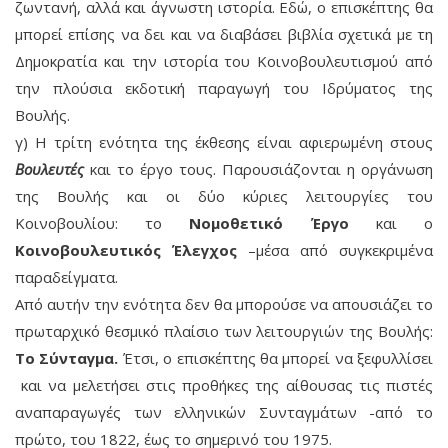
ζωντανή, αλλά και άγνωστη ιστορία. Εδώ, ο επισκέπτης θα
μπορεί επίσης να δει και να διαβάσει βιβλία σχετικά με τη
Δημοκρατία και την ιστορία του Κοινοβουλευτισμού από
την πλούσια εκδοτική παραγωγή του Ιδρύματος της
Βουλής.
γ) Η τρίτη ενότητα της έκθεσης είναι αφιερωμένη στους
Βουλευτές
και το έργο τους. Παρουσιάζονται η οργάνωση
της Βουλής και οι δύο κύριες λειτουργίες του
Κοινοβουλίου: το
Νομοθετικό Έργο
και ο
Κοινοβουλευτικός Έλεγχος
–μέσα από συγκεκριμένα
παραδείγματα.
Από αυτήν την ενότητα δεν θα μπορούσε να απουσιάζει το
πρωταρχικό θεσμικό πλαίσιο των λειτουργιών της Βουλής:
Το Σύνταγμα.
Έτσι, ο επισκέπτης θα μπορεί να ξεφυλλίσει
και να μελετήσει στις προθήκες της αίθουσας τις πιστές
αναπαραγωγές των ελληνικών Συνταγμάτων -από το
πρώτο, του 1822, έως το σημερινό του 1975.