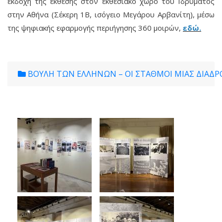
εκδοχή της έκθεσης στον εκθεσιακό χώρο του Ιδρύματος
στην Αθήνα (Σέκερη 1Β, ισόγειο Μεγάρου Αρβανίτη), μέσω
της ψηφιακής εφαρμογής περιήγησης 360 μοιρών,
εδώ.
ΒΟΥΛΗ ΤΩΝ ΕΛΛΗΝΩΝ – ΟΙ ΣΤΑΘΜΟΙ ΜΙΑΣ ΔΙΑΔΡ