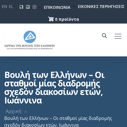
Παράκαμψη
EN
EL
ΕΙΚΟΝΙΚΕΣ ΠΕΡΙΗΓΗΣΕΙΣ
ΕΠΙΚΟΙΝΩΝΙΑ
προς
το
0 προϊόντα
κυρίως
περιεχόμενο
Βουλή των Ελλήνων – Οι
σταθμοί μίας διαδρομής
σχεδόν διακοσίων ετών,
Ιωάννινα
Αρχική
Βουλή των Ελλήνων – Οι σταθμοί μίας διαδρομής
σχεδόν διακοσίων ετών, Ιωάννινα