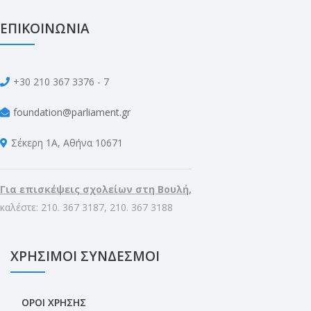
ΕΠΙΚΟΙΝΩΝΙΑ
+30 210 367 3376 - 7
foundation@parliament.gr
Σέκερη 1Α, Αθήνα 10671
Για επισκέψεις σχολείων στη Βουλή,
καλέστε: 210. 367 3187, 210. 367 3188
ΧΡΗΣΙΜΟΙ ΣΥΝΔΕΣΜΟΙ
ΟΡΟΙ ΧΡΗΣΗΣ