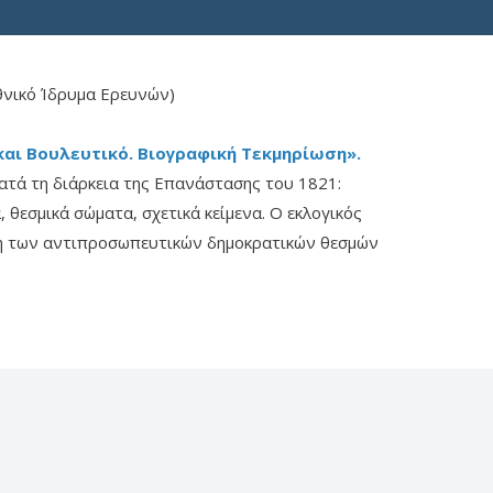
θνικό Ίδρυμα Ερευνών)
ι Βουλευτικό. Βιογραφική Τεκμηρίωση»
.
κατά τη διάρκεια της Επανάστασης του 1821:
 θεσμικά σώματα, σχετικά κείμενα. Ο εκλογικός
υξη των αντιπροσωπευτικών δημοκρατικών θεσμών