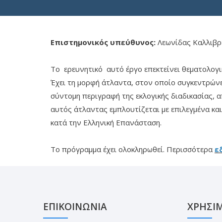
Επιστημονικός υπεύθυνος:
Λεωνίδας Καλλιβρ
Το ερευνητικό αυτό έργο επεκτείνει θεματολογ
Έχει τη μορφή άτλαντα, στον οποίο συγκεντρώνετ
σύντομη περιγραφή της εκλογικής διαδικασίας, α
αυτός άτλαντας εμπλουτίζεται με επιλεγμένα κ
κατά την Ελληνική Επανάσταση.
Το πρόγραμμα έχει ολοκληρωθεί. Περισσότερα
ε
ΕΠΙΚΟΙΝΩΝΙΑ
ΧΡΗΣΙ