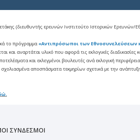
ετάκης (διευθυντής ερευνών Ινστιτούτο Ιστορικών Ερευνών/Ε
ικά το πρόγραμμα
«Αντιπρόσωποι των Εθνοσυνελεύσεων κα
αι και αναρτάται υλικό που αφορά τις εκλογικές διαδικασίες 
ποτελέσματα και εκλεγμένοι βουλευτές ανά εκλογική περιφέρεια,
αι σχολιασμένα αποσπάσματα τεκμηρίων σχετικά με την ανάπτ
δώ.
ΜΟΙ ΣΥΝΔΕΣΜΟΙ