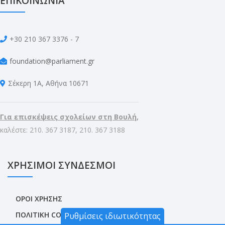
ΕΠΙΚΟΙΝΩΝΙΑ
+30 210 367 3376 - 7
foundation@parliament.gr
Σέκερη 1Α, Αθήνα 10671
Για επισκέψεις σχολείων στη Βουλή,
καλέστε: 210. 367 3187, 210. 367 3188
ΧΡΗΣΙΜΟΙ ΣΥΝΔΕΣΜΟΙ
ΟΡΟΙ ΧΡΗΣΗΣ
ΠΟΛΙΤΙΚΗ COOKIES
Ρυθμίσεις ιδιωτικότητας