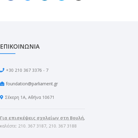
ΕΠΙΚΟΙΝΩΝΙΑ
+30 210 367 3376 - 7
foundation@parliament.gr
Σέκερη 1Α, Αθήνα 10671
Για επισκέψεις σχολείων στη Βουλή,
καλέστε: 210. 367 3187, 210. 367 3188