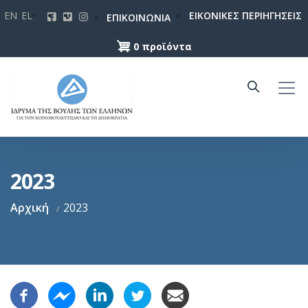
Παράκαμψη
EN
EL
ΕΙΚΟΝΙΚΕΣ ΠΕΡΙΗΓΗΣΕΙΣ
ΕΠΙΚΟΙΝΩΝΙΑ
προς
το
0 προϊόντα
κυρίως
περιεχόμενο
2023
Αρχική
2023