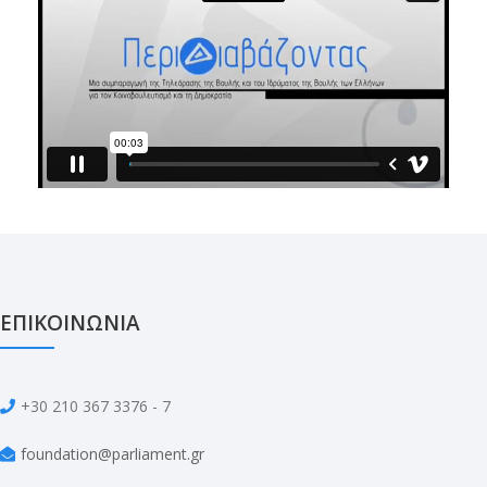
ΕΠΙΚΟΙΝΩΝΙΑ
+30 210 367 3376 - 7
foundation@parliament.gr