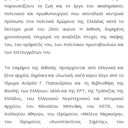
παρουσιάζουν τη ζωή και το έργο του ακαδημαϊκού,
πολιτικού και πρωθυπουργού που αποτέλεσε κεντρικό
πρόσωπο στα πολιτικά δρώμενα της Ελλάδας κατά το
δεύτερο μισό του 20ού αιώνα. Η έκθεση, δομημένη
χρονολογικά, επιχειρεί να αναδείξει πτυχές της σκέψης
του, του οράματός του, των πολιτικών πρωτοβουλιών και
των επιτευγμάτων του.
Τα τεκμήρια της έκθεσης προέρχονται από ελληνικά και
ξένα αρχεία, δημόσια και ιδιωτικά, κατά κύριο λόγο από το
Ίδρυμα Ανδρέα Γ. Παπανδρέου και τη Βιβλιοθήκη της
Βουλής των Ελλήνων, αλλά και της ΕΡΤ, της Τράπεζας της
Ελλάδος, του Ελληνικού Λογοτεχνικού και Ιστορικού
Αρχείου, του Μουσείου Μπενάκη, του ΚΕΠΕ, του
Κολλεγίου Αθηνών, του Ιδρύματος «Μελίνα Μερκούρη»,
του Ιδρύματος «Κωνσταντίνος Σημίτης», του