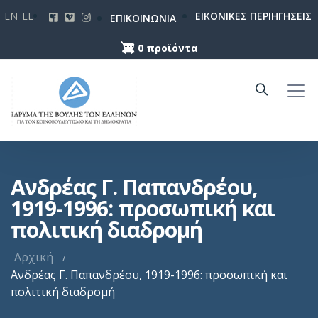
Παράκαμψη
EN
EL
ΕΙΚΟΝΙΚΕΣ ΠΕΡΙΗΓΗΣΕΙΣ
ΕΠΙΚΟΙΝΩΝΙΑ
προς
το
0 προϊόντα
κυρίως
περιεχόμενο
Ανδρέας Γ. Παπανδρέου,
1919-1996: προσωπική και
πολιτική διαδρομή
Αρχική
Ανδρέας Γ. Παπανδρέου, 1919-1996: προσωπική και
πολιτική διαδρομή