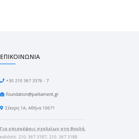
ΕΠΙΚΟΙΝΩΝΙΑ
+30 210 367 3376 - 7
foundation@parliament.gr
Σέκερη 1Α, Αθήνα 10671
Για επισκέψεις σχολείων στη Βουλή,
καλέστε: 210. 367 3187, 210. 367 3188