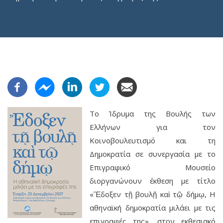
Το Ίδρυμα της Βουλής των
Ελλήνων για τον
Κοινοβουλευτισμό και τη
Δημοκρατία σε συνεργασία με το
Επιγραφικό Μουσείο
διοργανώνουν έκθεση με τίτλο
«Ἔδοξεν τῇ βουλῇ καὶ τῷ δήμῳ, Η
αθηναϊκή δημοκρατία μιλάει με τις
επιγραφές της», στον εκθεσιακό