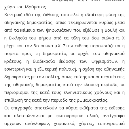
χώρο του Ιδρύματος.
Κεντρική ιδέα της έκθεσης αποτελεί η ιδιαίτερη φύση της
αθηναϊκής δημοκρατίας, όπως τεκμηριώνεται κυρίως μέσα
από τα κείμενα των ψηφισμάτων που εξέδωσε η Bουλή και
η Εκκλησία του Δήμου από τα τέλη του 6ου αιώνα π. Χ
μέχρι και τον 3ο αιώνα μ.Χ. Στην έκθεση παρουσιάζεται η
πορεία προς τη δημοκρατία, οι αρχές του αθηναϊκού
κράτους, η διαδικασία έκδοσης των ψηφισμάτων, η
εσωτερική και η εξωτερική πολιτική, η σχέση της αθηναϊκής
δημοκρατίας με τον πολίτη, όπως επίσης και οι περιπέτειες
της αθηναϊκής δημοκρατίας κατά την κλασική περίοδο, οι
περιορισμοί της κατά τους ελληνιστικούς χρόνους και η
επιβίωσή της κατά την περίοδο της ρωμαιοκρατίας.
Οι επιγραφές αποτελούν τα κύρια εκθέματα της έκθεσης
και πλαισιώνονται με φωτογραφικό υλικό, αντίγραφα
αρχαίων ανάγλυφων, χαρακτικά, χάρτες, τοπογραφικά