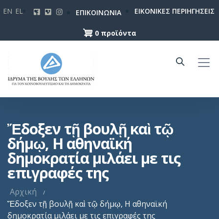
Παράκαμψη
EN
EL
ΕΙΚΟΝΙΚΕΣ ΠΕΡΙΗΓΗΣΕΙΣ
ΕΠΙΚΟΙΝΩΝΙΑ
προς
το
0 προϊόντα
κυρίως
περιεχόμενο
Ἔδοξεν τῇ βουλῇ καὶ τῷ
δήμῳ, Η αθηναϊκή
δημοκρατία μιλάει με τις
επιγραφές της
Αρχική
Ἔδοξεν τῇ βουλῇ καὶ τῷ δήμῳ, Η αθηναϊκή
δημοκρατία μιλάει με τις επιγραφές της