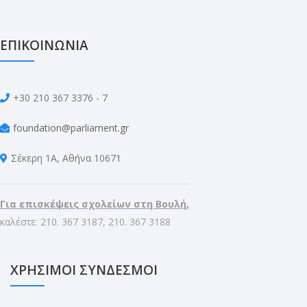
ΕΠΙΚΟΙΝΩΝΙΑ
+30 210 367 3376 - 7
foundation@parliament.gr
Σέκερη 1Α, Αθήνα 10671
Για επισκέψεις σχολείων στη Βουλή,
καλέστε: 210. 367 3187, 210. 367 3188
ΧΡΗΣΙΜΟΙ ΣΥΝΔΕΣΜΟΙ