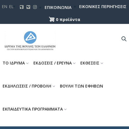
Παράκαμψη
EN
EL
ΕΙΚΟΝΙΚΕΣ ΠΕΡΙΗΓΗΣΕΙΣ
ΕΠΙΚΟΙΝΩΝΙΑ
προς
το
0 προϊόντα
κυρίως
περιεχόμενο
ΤΟ ΙΔΡΥΜΑ
ΕΚΔΟΣΕΙΣ / ΕΡΕΥΝΑ
ΕΚΘΕΣΕΙΣ
ΕΚΔΗΛΩΣΕΙΣ / ΠΡΟΒΟΛΗ
ΒΟΥΛΗ ΤΩΝ ΕΦΗΒΩΝ
ΕΚΠΑΙΔΕΥΤΙΚΑ ΠΡΟΓΡΑΜΜΑΤΑ