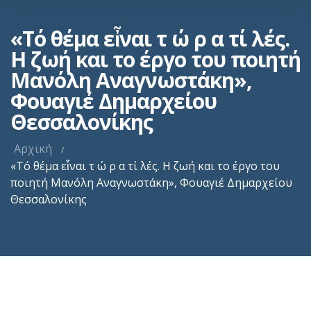
«Τό θέμα εἶναι τ ώ ρ α τί λές.
Η ζωή και το έργο του ποιητή
Μανόλη Αναγνωστάκη»,
Φουαγιέ Δημαρχείου
Θεσσαλονίκης
Αρχική
«Τό θέμα εἶναι τ ώ ρ α τί λές. Η ζωή και το έργο του
ποιητή Μανόλη Αναγνωστάκη», Φουαγιέ Δημαρχείου
Θεσσαλονίκης