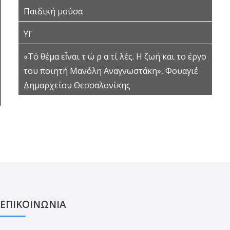
Παιδική μούσα
ΥΓ
«Τό θέμα εἶναι τ ώ ρ α τί λές. Η ζωή και το έργο
του ποιητή Μανόλη Αναγνωστάκη», Φουαγιέ
Δημαρχείου Θεσσαλονίκης
ΕΠΙΚΟΙΝΩΝΙΑ