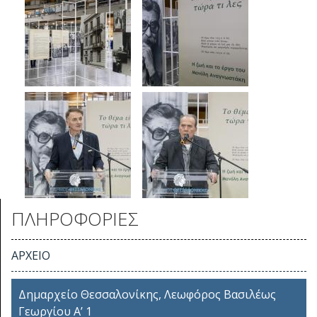
ΠΛΗΡΟΦΟΡΙΕΣ
ΑΡΧΕΙΟ
Δημαρχείο Θεσσαλονίκης, Λεωφόρος Βασιλέως
Γεωργίου Α’ 1