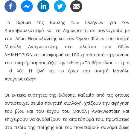
Το Ίδρυμα της Βουλής των Ελλήνων για τον
Κοινοβουλευτισμό και τη Δημοκρατία σε συνεργασία με
τον Δήμο Θεσσαλονίκης και τον Όμιλο Φίλων του ποιητή
Μανόλη Αναγνωστάκη, στο πλαίσιο των 60ών
∆ΗΜΗΤΡΙΩΝ και με αφορμή τα 100 χρόνια από τη γέννηση
του ποιητή, παρουσιάζει την έκθεση «Τό θέμα εἶναι τ ώ ρ α
τί λές. Η ζωή και το έργο του ποιητή Μανόλη
Αναγνωστάκη».
Οι έντεκα ενότητες της έκθεσης, καθεμία από τις οποίες
αντιστοιχεί σε μία ποιητική συλλογή, χτίζουν την αφήγηση
του βίου και του έργου του Μανόλη Αναγνωστάκη και
επιχειρούν να αναδείξουν το αποτύπωμά του, πρωτίστως
στο πεδίο της ποίησης και του πολιτισμού· συνάμα όμως