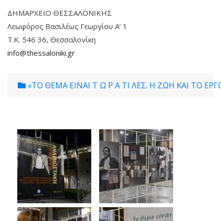
ΔΗΜΑΡΧΕΙΟ ΘΕΣΣΑΛΟΝΙΚΗΣ
Λεωφόρος Βασιλέως Γεωργίου Α’ 1
Τ.Κ. 546 36, Θεσσαλονίκη
info@thessaloniki.gr
«ΤΟ ΘΕΜΑ ΕἾΝΑΙ Τ Ω Ρ Α ΤΙ ΛΕΣ. Η ΖΩΗ ΚΑΙ ΤΟ