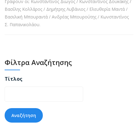
Γράφουν οι: Κωνσταντίνος Διώγος / Κωνσταντίνος Δουκάκης /
Βασίλης Κολλάρος / Δημήτρης Λυβάνιος / Ελευθερία Μαντά /
Βασιλική Μπουραντά / Ανδρέας Μπουρούτης / Κωνσταντίνος
Σ. Παπανικολάου.
Φίλτρα Αναζήτησης
Τίτλος