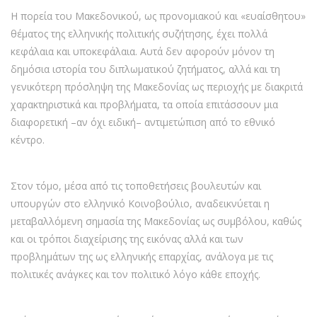
Η πορεία του Μακεδονικού, ως προνομιακού και «ευαίσθητου»
θέματος της ελληνικής πολιτικής συζήτησης, έχει πολλά
κεφάλαια και υποκεφάλαια. Αυτά δεν αφορούν μόνον τη
δημόσια ιστορία του διπλωματικού ζητήματος, αλλά και τη
γενικότερη πρόσληψη της Μακεδονίας ως περιοχής με διακριτά
χαρακτηριστικά και προβλήματα, τα οποία επιτάσσουν μια
διαφορετική –αν όχι ειδική– αντιμετώπιση από το εθνικό
κέντρο.
Στον τόμο, μέσα από τις τοποθετήσεις βουλευτών και
υπουργών στο ελληνικό Κοινοβούλιο, αναδεικνύεται η
μεταβαλλόμενη σημασία της Μακεδονίας ως συμβόλου, καθώς
και οι τρόποι διαχείρισης της εικόνας αλλά και των
προβλημάτων της ως ελληνικής επαρχίας, ανάλογα με τις
πολιτικές ανάγκες και τον πολιτικό λόγο κάθε εποχής.