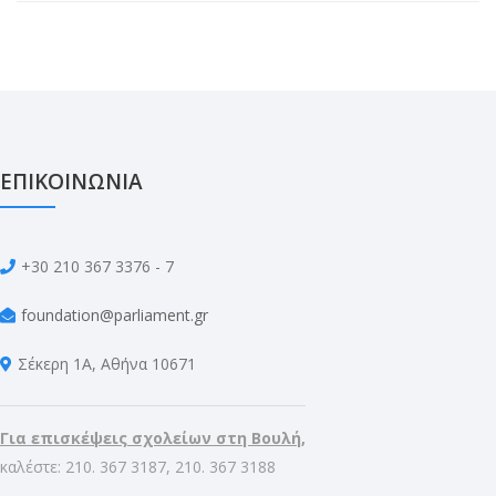
ΕΠΙΚΟΙΝΩΝΙΑ
+30 210 367 3376 - 7
foundation@parliament.gr
Σέκερη 1Α, Αθήνα 10671
Για επισκέψεις σχολείων στη Βουλή,
καλέστε: 210. 367 3187, 210. 367 3188