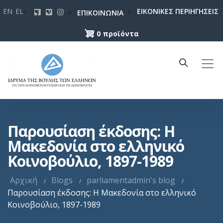
Παράκαμψη
EN
EL
ΕΙΚΟΝΙΚΕΣ ΠΕΡΙΗΓΗΣΕΙΣ
ΕΠΙΚΟΙΝΩΝΙΑ
προς
το
0 προϊόντα
κυρίως
περιεχόμενο
Παρουσίαση έκδοσης: Η
Μακεδονία στο ελληνικό
Κοινοβούλιο, 1897-1989
Αρχική
Blogs
parliamentadmin's blog
Παρουσίαση έκδοσης: Η Μακεδονία στο ελληνικό
Κοινοβούλιο, 1897-1989