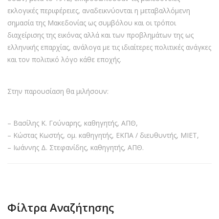
εκλογικές περιφέρειες, αναδεικνύονται η μεταβαλλόμενη
σημασία της Μακεδονίας ως συμβόλου και οι τρόποι
διαχείρισης της εικόνας αλλά και των προβλημάτων της ως
ελληνικής επαρχίας, ανάλογα με τις ιδιαίτερες πολιτικές ανάγκες
και τον πολιτικό λόγο κάθε εποχής.
Στην παρουσίαση θα μιλήσουν:
– Βασίλης Κ. Γούναρης, καθηγητής, ΑΠΘ,
– Κώστας Κωστής, ομ. καθηγητής, ΕΚΠΑ / διευθυντής, ΜΙΕΤ,
– Ιωάννης Δ. Στεφανίδης, καθηγητής, ΑΠΘ.
Φίλτρα Αναζήτησης