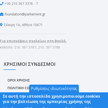
+30 210 367 3376 - 7
foundation@parliament.gr
Σέκερη 1Α, Αθήνα 10671
Για επισκέψεις σχολείων στη Βουλή,
καλέστε: 210. 367 3187, 210. 367 3188
ΧΡΗΣΙΜΟΙ ΣΥΝΔΕΣΜΟΙ
ΟΡΟΙ ΧΡΗΣΗΣ
ΠΟΛΙΤΙΚΗ COOKIES
Ρυθμίσεις ιδιωτικότητας
ΠΡΟΣΤΑΣΙΑ ΠΡΟΣΩΠΙΚΩΝ ΔΕΔΟΜΕΝΩΝ
Σε αυτή την ιστοσελίδα χρησιμοποιούμε cookies
για την βελτίωση της εμπειρίας χρήσης της
ΔΗΛΩΣΗ ΠΡΟΣΒΑΣΙΜΟΤΗΤΑΣ