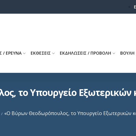
Σ / ΕΡΕΥΝΑ
ΕΚΘΕΣΕΙΣ
ΕΚΔΗΛΩΣΕΙΣ / ΠΡΟΒΟΛΗ
ΒΟΥΛΗ
ς, το Υπουργείο Εξωτερικών κα
«Ο Βύρων Θεοδωρόπουλος, το Υπουργείο Εξωτερικών κα