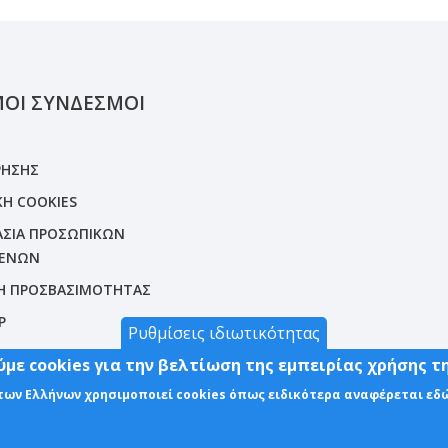
ΜΟΙ ΣΥΝΔΕΣΜΟΙ
ΡΗΣΗΣ
ΚΗ COOKIES
ΣΙΑ ΠΡΟΣΩΠΙΚΩΝ
ΕΝΩΝ
Η ΠΡΟΣΒΑΣΙΜΟΤΗΤΑΣ
P
Ρυθμίσεις ιδιωτικότητας
με cookies για την βελτίωση της εμπειρίας χρήσης τ
 των Ελλήνων χρησιμοποιεί cookies όπως ειδικότερα αναφέρεται εδ