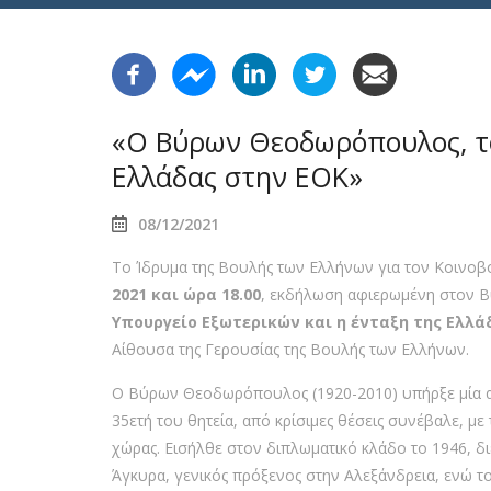
«Ο Βύρων Θεοδωρόπουλος, το
Ελλάδας στην ΕΟΚ»
08/12/2021
Το Ίδρυμα της Βουλής των Ελλήνων για τον Κοινοβ
2021 και ώρα 18.00
, εκδήλωση αφιερωμένη στον 
Υπουργείο Εξωτερικών και η ένταξη της Ελλά
Αίθουσα της Γερουσίας της Βουλής των Ελλήνων.
Ο Βύρων Θεοδωρόπουλος (1920-2010) υπήρξε μία απ
35ετή του θητεία, από κρίσιμες θέσεις συνέβαλε, με
χώρας. Εισήλθε στον διπλωματικό κλάδο το 1946, 
Άγκυρα, γενικός πρόξενος στην Αλεξάνδρεια, ενώ τ