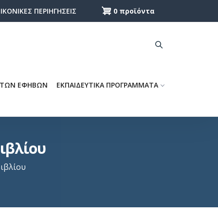
0 προϊόντα
ΕΙΚΟΝΙΚΕΣ ΠΕΡΙΗΓΗΣΕΙΣ
 ΤΩΝ ΕΦΗΒΩΝ
ΕΚΠΑΙΔΕΥΤΙΚΑ ΠΡΟΓΡΑΜΜΑΤΑ
Βιβλίου
Βιβλίου