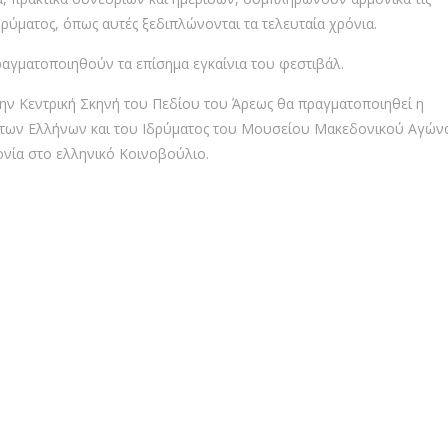
Ιδρύματος, όπως αυτές ξεδιπλώνονται τα τελευταία χρόνια.
ραγματοποιηθούν τα επίσημα εγκαίνια του φεστιβάλ.
ην Κεντρική Σκηνή του Πεδίου του Άρεως θα πραγματοποιηθεί η
 των Ελλήνων και του Ιδρύματος του Μουσείου Μακεδονικού Αγώνα
νία στο ελληνικό Κοινοβούλιο.