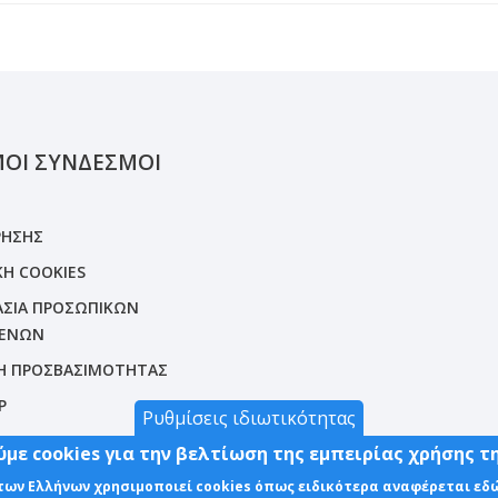
ΜΟΙ ΣΥΝΔΕΣΜΟΙ
ΡΗΣΗΣ
ΚΗ COOKIES
ΣΙΑ ΠΡΟΣΩΠΙΚΩΝ
ΕΝΩΝ
Η ΠΡΟΣΒΑΣΙΜΟΤΗΤΑΣ
P
Ρυθμίσεις ιδιωτικότητας
με cookies για την βελτίωση της εμπειρίας χρήσης τ
 των Ελλήνων χρησιμοποιεί cookies όπως ειδικότερα αναφέρεται εδ