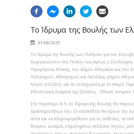
Το Ίδρυμα της Βουλής των Ε
01/08/2025
Το Ίδρυμα της Βουλής των Ελλήνων για τον Κοινοβ
διοργανώνουν στο Πεδίον του Άρεως ο Σύνδεσμος Ε
Περιφέρειας Αττικής, του Δήμου Αθηναίων και του 
Πολιτισμού, Αθλητισμού και Νεολαίας Δήμου Αθηνα
Λόγου (ΟΣΔΕΛ), και σε συνεργασία με το Μικρό Παρίσ
Εθνολογική Εταιρεία της Ελλάδος - Εθνικό Ιστορικό
Στο περίπτερο 8-9, το Ίδρυμα της Βουλής θα παρουσ
δραστηριοτήτων του. Οι επισκέπτες θα έχουν την ευ
αλλά και να πληροφορηθούν για τις εκθέσεις, τα εκπ
θεσμού. Δοκίμια, επιμελημένες εκδόσεις πηγών, με
σημαντικών έργων, πολιτικές βιογραφίες, λευκώματ