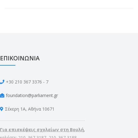
ΕΠΙΚΟΙΝΩΝΙΑ
+30 210 367 3376 - 7
foundation@parliament.gr
Σέκερη 1Α, Αθήνα 10671
Για επισκέψεις σχολείων στη Βουλή,
καλέστε: 210. 367 3187, 210. 367 3188