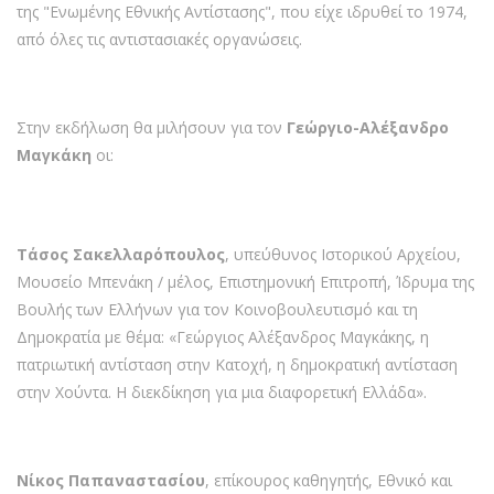
της "Ενωμένης Εθνικής Αντίστασης", που είχε ιδρυθεί το 1974,
από όλες τις αντιστασιακές οργανώσεις.
Στην εκδήλωση θα μιλήσουν για τον
Γεώργιο-Αλέξανδρο
Μαγκάκη
οι:
Τάσος Σακελλαρόπουλος
, υπεύθυνος Ιστορικού Αρχείου,
Μουσείο Μπενάκη / μέλος, Επιστημονική Επιτροπή, Ίδρυμα της
Βουλής των Ελλήνων για τον Κοινοβουλευτισμό και τη
Δημοκρατία με θέμα: «Γεώργιος Αλέξανδρος Μαγκάκης, η
πατριωτική αντίσταση στην Κατοχή, η δημοκρατική αντίσταση
στην Χούντα. Η διεκδίκηση για μια διαφορετική Ελλάδα».
Νίκος Παπαναστασίου
, επίκουρος καθηγητής, Εθνικό και