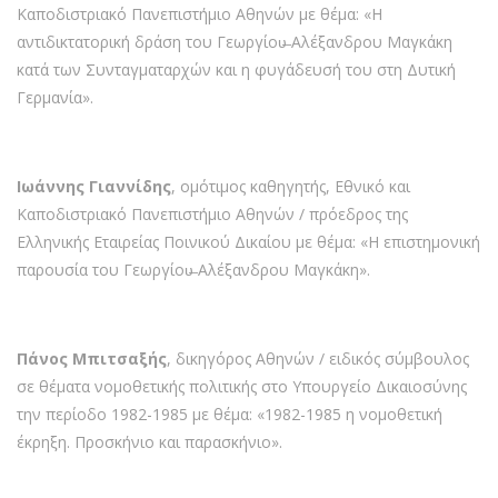
Καποδιστριακό Πανεπιστήμιο Αθηνών με θέμα: «Η
αντιδικτατορική δράση του Γεωργίου̶ Αλέξανδρου Μαγκάκη
κατά των Συνταγματαρχών και η φυγάδευσή του στη Δυτική
Γερμανία».
Ιωάννης Γιαννίδης
, ομότιμος καθηγητής, Εθνικό και
Καποδιστριακό Πανεπιστήμιο Αθηνών / πρόεδρος της
Ελληνικής Εταιρείας Ποινικού Δικαίου με θέμα: «Η επιστημονική
παρουσία του Γεωργίου̶ Αλέξανδρου Μαγκάκη».
Πάνος Μπιτσαξής
, δικηγόρος Αθηνών / ειδικός σύμβουλος
σε θέματα νομοθετικής πολιτικής στο Υπουργείο Δικαιοσύνης
την περίοδο 1982-1985 με θέμα: «1982-1985 η νομοθετική
έκρηξη. Προσκήνιο και παρασκήνιο».