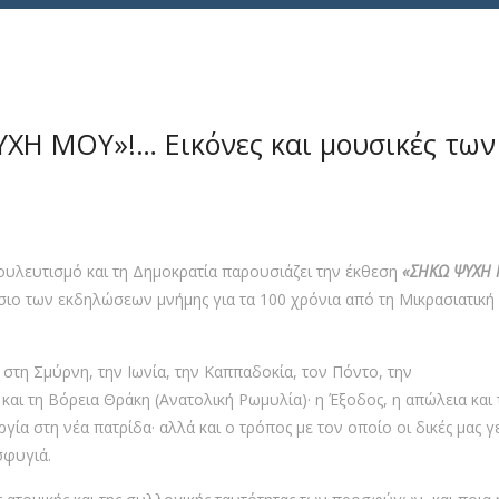
ΧΗ ΜΟΥ»!… Εικόνες και μουσικές των
ουλευτισμό και τη Δημοκρατία παρουσιάζει την έκθεση
«ΣΗΚΩ ΨΥΧΗ Μ
ίσιο των εκδηλώσεων μνήμης για τα 100 χρόνια από τη Μικρασιατική
2 στη Σμύρνη, την Ιωνία, την Καππαδοκία, τον Πόντο, την
αι τη Βόρεια Θράκη (Ανατολική Ρωμυλία)· η Έξοδος, η απώλεια και 
γία στη νέα πατρίδα· αλλά και ο τρόπος με τον οποίο οι δικές μας γ
σφυγιά.