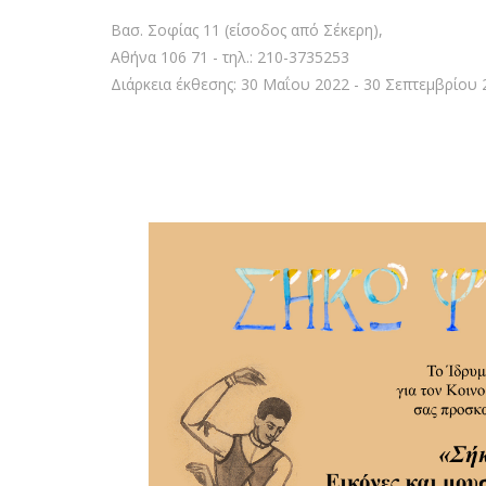
Βασ. Σοφίας 11 (είσοδος από Σέκερη),
Αθήνα 106 71 - τηλ.: 210-3735253
Διάρκεια έκθεσης: 30 Μαΐου 2022 - 30 Σεπτεμβρίου 