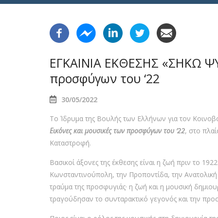
ΕΓΚΑΙΝΙΑ ΕΚΘΕΣΗΣ «ΣΗΚΩ ΨΥ
προσφύγων του ‘22
30/05/2022
Το Ίδρυμα της Βουλής των Ελλήνων για τον Κοινοβ
Εικόνες και μουσικές των προσφύγων του ’22
, στο πλα
Καταστροφή.
Βασικοί άξονες της έκθεσης είναι η ζωή πριν το 192
Κωνσταντινούπολη, την Προποντίδα, την Ανατολική κ
τραύμα της προσφυγιάς· η ζωή και η μουσική δημιουρ
τραγούδησαν το συνταρακτικό γεγονός και την προ