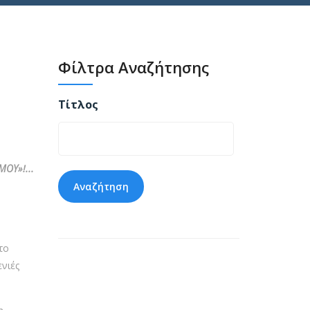
Φίλτρα Αναζήτησης
Τίτλος
ΟΥ»!...
το
ενιές