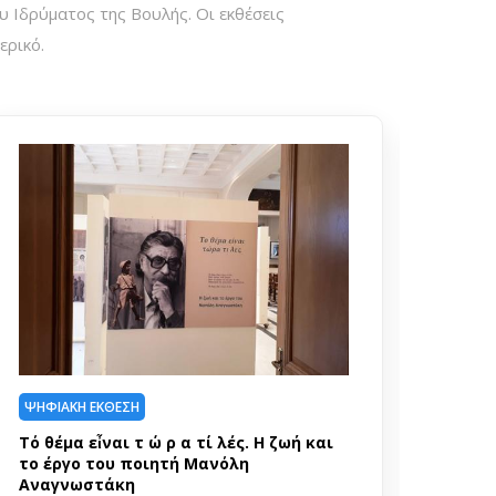
ου Ιδρύματος της Βουλής. Οι εκθέσεις
ερικό.
ΨΗΦΙΑΚΗ ΕΚΘΕΣΗ
180 χρόνια ΕΚΠΑ - Ψηφιακή Παρουσίαση