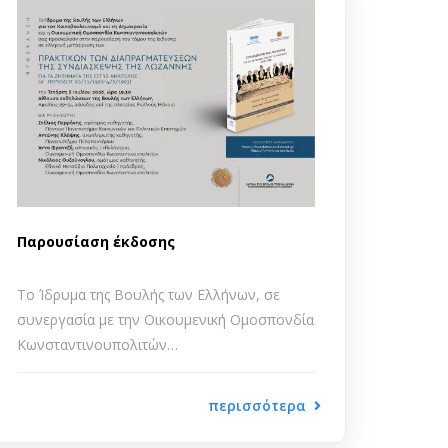
Παρουσίαση έκδοσης
Το Ίδρυμα της Βουλής των Ελλήνων, σε
συνεργασία με την Οικουμενική Ομοσπονδία
Κωνσταντινουπολιτών…
περισσότερα