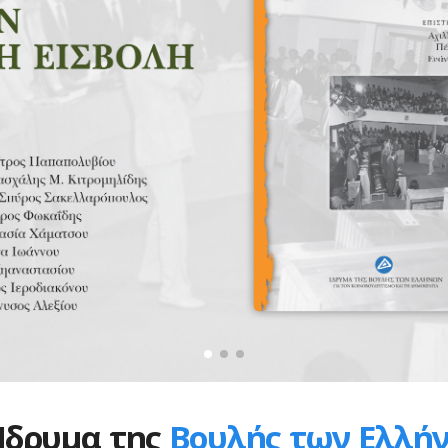
Ίδρυμα της
Βουλής των Ελλή