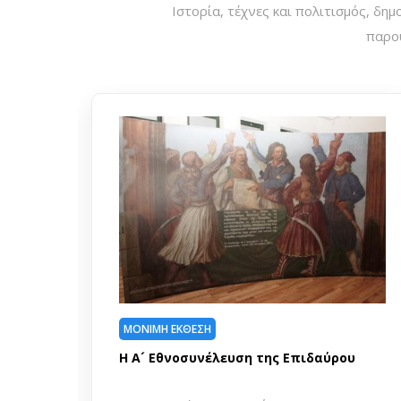
Ιστορία, τέχνες και πολιτισμός, δημ
παρου
ΜΟΝΙΜΗ ΕΚΘΕΣΗ
υ
Γράμμος: Διαδρομές στην Ιστορία και
τη Φύση