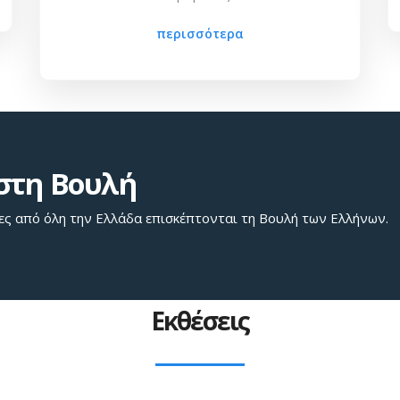
περισσότερα
στη Βουλή
ες από όλη την Ελλάδα επισκέπτονται τη Βουλή των Ελλήνων.
Εκθέσεις