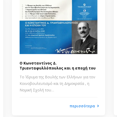
Ο Κωνσταντίνος Δ.
Τριανταφυλλόπουλος και η εποχή του
Το Ίδρυμα της Βουλής των Ελλήνων για τον
Κοινοβουλευτισμό και τη Δημοκρατία , η
Νομική Σχολή του…
περισσότερα