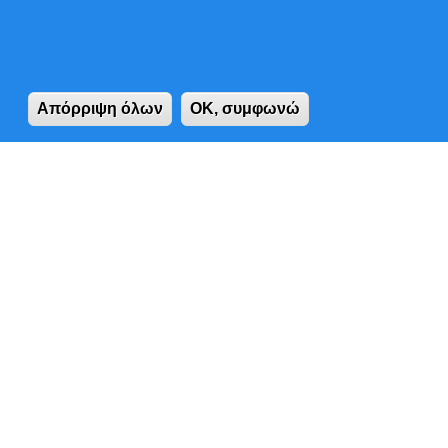
Απόρριψη όλων
OK, συμφωνώ
Απόρριψη όλω