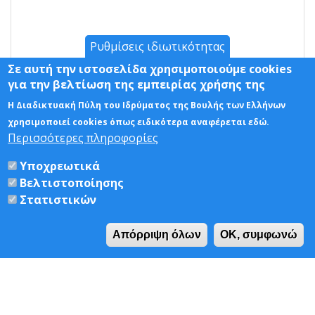
Ρυθμίσεις ιδιωτικότητας
Σε αυτή την ιστοσελίδα χρησιμοποιούμε cookies
για την βελτίωση της εμπειρίας χρήσης της
Η Διαδικτυακή Πύλη του Ιδρύματος της Βουλής των Ελλήνων
χρησιμοποιεί cookies όπως ειδικότερα αναφέρεται εδώ.
Περισσότερες πληροφορίες
Υποχρεωτικά
Βελτιστοποίησης
Στατιστικών
Απόρριψη όλων
OK, συμφωνώ