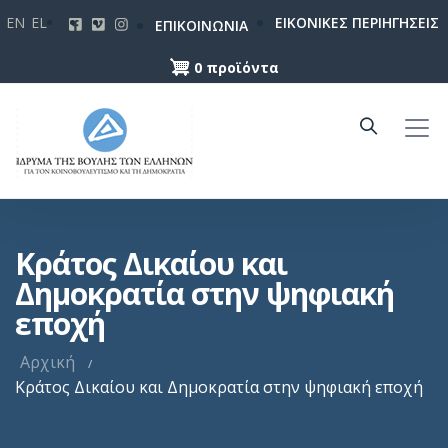
Παράκαμψη
EN
EL
ΕΙΚΟΝΙΚΕΣ ΠΕΡΙΗΓΗΣΕΙΣ
ΕΠΙΚΟΙΝΩΝΙΑ
προς
το
0 προϊόντα
κυρίως
περιεχόμενο
Κράτος Δικαίου και
Δημοκρατία στην ψηφιακή
εποχή
Αρχική
Κράτος Δικαίου και Δημοκρατία στην ψηφιακή εποχή