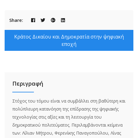
Share:
Κράτος Δικαίου και Δημοκρατία στην ψηφιακή
εποχή
Περιγραφή
Στόχος του τόμου είναι να συμβάλλει στη βαθύτερη και
πολύπλευρη κατανόηση της επίδρασης της ψηφιακής
τεχνολογίας στις αξίες και τη λειτουργία του
δημοκρατικού πολιτεύματος. Περιλαμβάνονται κείμενα
των: Λίλιαν Μήτρου, Φερενίκης Παναγοπούλου, Λίνας