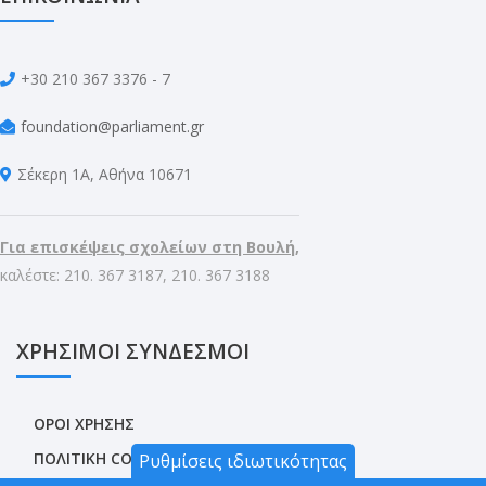
+30 210 367 3376 - 7
foundation@parliament.gr
Σέκερη 1Α, Αθήνα 10671
Για επισκέψεις σχολείων στη Βουλή,
καλέστε: 210. 367 3187, 210. 367 3188
ΧΡΗΣΙΜΟΙ ΣΥΝΔΕΣΜΟΙ
ΟΡΟΙ ΧΡΗΣΗΣ
ΠΟΛΙΤΙΚΗ COOKIES
Ρυθμίσεις ιδιωτικότητας