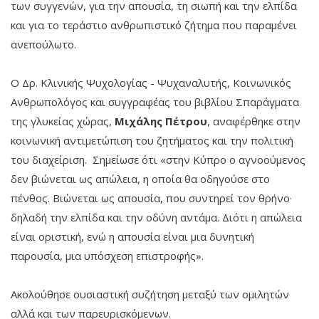
των συγγενών, για την απουσία, τη σιωπή και την ελπίδα
και για το τεράστιο ανθρωπιστικό ζήτημα που παραμένει
ανεπούλωτο.
Ο Δρ. Κλινικής Ψυχολογίας - Ψυχαναλυτής, Κοινωνικός
Ανθρωπολόγος και συγγραφέας του βιβλίου Σπαράγματα
της γλυκείας χώρας,
Μιχάλης Πέτρου
, αναφέρθηκε στην
κοινωνική αντιμετώπιση του ζητήματος και την πολιτική
του διαχείριση. Σημείωσε ότι «στην Κύπρο ο αγνοούμενος
δεν βιώνεται ως απώλεια, η οποία θα οδηγούσε στο
πένθος. Βιώνεται ως απουσία, που συντηρεί τον θρήνο·
δηλαδή την ελπίδα και την οδύνη αντάμα. Διότι η απώλεια
είναι οριστική, ενώ η απουσία είναι μια δυνητική
παρουσία, μια υπόσχεση επιστροφής».
Ακολούθησε ουσιαστική συζήτηση μεταξύ των ομιλητών
αλλά και των παρευρισκόμενων.