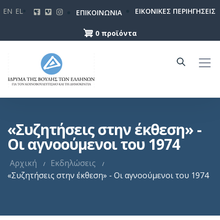
Παράκαμψη
EN
EL
ΕΙΚΟΝΙΚΕΣ ΠΕΡΙΗΓΗΣΕΙΣ
ΕΠΙΚΟΙΝΩΝΙΑ
προς
το
0 προϊόντα
κυρίως
περιεχόμενο
«Συζητήσεις στην έκθεση» -
Οι αγνοούμενοι του 1974
Αρχική
Εκδηλώσεις
«Συζητήσεις στην έκθεση» - Οι αγνοούμενοι του 1974