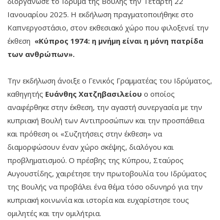
διοργάνωσε το Ίδρυμα της Βουλής την Τετάρτη 22
Ιανουαρίου 2025. Η εκδήλωση πραγματοποιήθηκε στο
Καπνεργοστάσιο, στον εκθεσιακό χώρο που φιλοξενεί την
έκθεση
«Κύπρος 1974: η μνήμη είναι η μόνη πατρίδα
των ανθρώπων».
Την εκδήλωση άνοιξε ο Γενικός Γραμματέας του Ιδρύματος,
καθηγητής
Ευάνθης Χατζηβασιλείου
ο οποίος
αναφέρθηκε στην έκθεση, την αγαστή συνεργασία με την
κυπριακή Βουλή των Αντιπροσώπων και την προσπάθεια
και πρόθεση οι «Συζητήσεις στην έκθεση» να
διαμορφώσουν έναν χώρο σκέψης, διαλόγου και
προβληματισμού. Ο πρέσβης της Κύπρου, Σταύρος
Αυγουστίδης, χαιρέτησε την πρωτοβουλία του Ιδρύματος
της Βουλής να προβάλει ένα θέμα τόσο οδυνηρό για την
κυπριακή κοινωνία και ιστορία και ευχαρίστησε τους
ομιλητές και την ομιλήτρια.