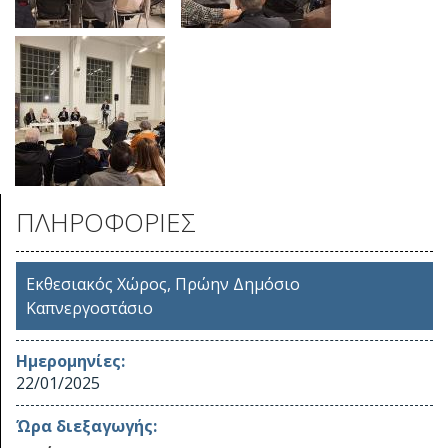
ΠΛΗΡΟΦΟΡΙΕΣ
Εκθεσιακός Χώρος, Πρώην Δημόσιο
Καπνεργοστάσιο
Ημερομηνίες:
22/01/2025
Ώρα διεξαγωγής: