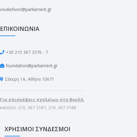
vouliefivon@parliament.gr
ΕΠΙΚΟΙΝΩΝΙΑ
+30 210 367 3376 - 7
foundation@parliament.gr
Σέκερη 1Α, Αθήνα 10671
Για επισκέψεις σχολείων στη Βουλή,
καλέστε: 210. 367 3187, 210. 367 3188
ΧΡΗΣΙΜΟΙ ΣΥΝΔΕΣΜΟΙ