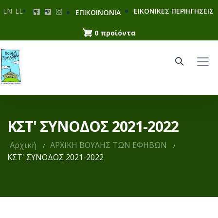
Παράκαμψη
EN
EL
ΕΙΚΟΝΙΚΕΣ ΠΕΡΙΗΓΗΣΕΙΣ
ΕΠΙΚΟΙΝΩΝΙΑ
προς
το
0 προϊόντα
κυρίως
περιεχόμενο
ΚΣΤ' ΣΥΝΟΔΟΣ 2021-2022
Αρχική
ΑΡΧΙΚΗ ΒΟΥΛΗΣ ΤΩΝ ΕΦΗΒΩΝ
ΚΣΤ' ΣΥΝΟΔΟΣ 2021-2022