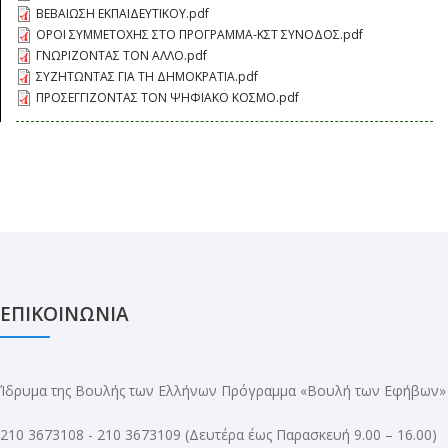
ΒΕΒΑΙΩΣΗ ΕΚΠΑΙΔΕΥΤΙΚΟΥ.pdf
ΟΡΟΙ ΣΥΜΜΕΤΟΧΗΣ ΣΤΟ ΠΡΟΓΡΑΜΜΑ-ΚΣΤ ΣΥΝΟΔΟΣ.pdf
ΓΝΩΡΙΖΟΝΤΑΣ ΤΟΝ ΑΛΛΟ.pdf
ΣΥΖΗΤΩΝΤΑΣ ΓΙΑ ΤΗ ΔΗΜΟΚΡΑΤΙΑ.pdf
ΠΡΟΣΕΓΓΙΖΟΝΤΑΣ ΤΟΝ ΨΗΦΙΑΚΟ ΚΟΣΜΟ.pdf
ΔΙΕΡΕΥΝΩΝΤΑΣ ΤΟΝ ΨΗΦΙΑΚΟ ΚΟΣΜΟ.pdf
Ο ΨΗΦΙΑΚΟΣ ΚΟΣΜΟΣ-ΕΙΣΗΓΗΣΗ_0.pdf
ΥΠΕΥΘΥΝΗ ΔΗΛΩΣΗ-ΕΡΓΑΣΙΕΣ ΚΣΤ΄ ΣΥΝΟΔΟΥ.pdf
ΕΠΙΚΟΙΝΩΝΙΑ
Ίδρυμα της Βουλής των Ελλήνων Πρόγραμμα «Βουλή των Εφήβων»
210 3673108 - 210 3673109
(Δευτέρα έως Παρασκευή 9.00 – 16.00)