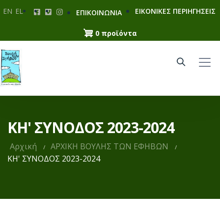
Παράκαμψη
EN
EL
ΕΙΚΟΝΙΚΕΣ ΠΕΡΙΗΓΗΣΕΙΣ
ΕΠΙΚΟΙΝΩΝΙΑ
προς
το
0 προϊόντα
κυρίως
περιεχόμενο
ΚΗ' ΣΥΝΟΔΟΣ 2023-2024
Αρχική
ΑΡΧΙΚΗ ΒΟΥΛΗΣ ΤΩΝ ΕΦΗΒΩΝ
ΚΗ' ΣΥΝΟΔΟΣ 2023-2024