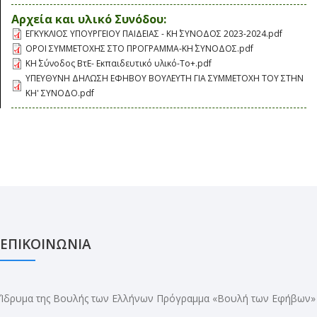
Αρχεία και υλικό Συνόδου:
ΕΓΚΥΚΛΙΟΣ ΥΠΟΥΡΓΕΙΟΥ ΠΑΙΔΕΙΑΣ - ΚΗ΄ ΣΥΝΟΔΟΣ 2023-2024.pdf
ΟΡΟΙ ΣΥΜΜΕΤΟΧΗΣ ΣΤΟ ΠΡΟΓΡΑΜΜΑ-ΚΗ΄ ΣΥΝΟΔΟΣ.pdf
ΚΗ΄ Σύνοδος ΒτΕ- Εκπαιδευτικό υλικό-Το+.pdf
ΥΠΕΥΘΥΝΗ ΔΗΛΩΣΗ ΕΦΗΒΟΥ ΒΟΥΛΕΥΤΗ ΓΙΑ ΣΥΜΜΕΤΟΧΗ ΤΟΥ ΣΤΗΝ
ΚΗ' ΣΥΝΟΔΟ.pdf
ΕΠΙΚΟΙΝΩΝΙΑ
Ίδρυμα της Βουλής των Ελλήνων Πρόγραμμα «Βουλή των Εφήβων»