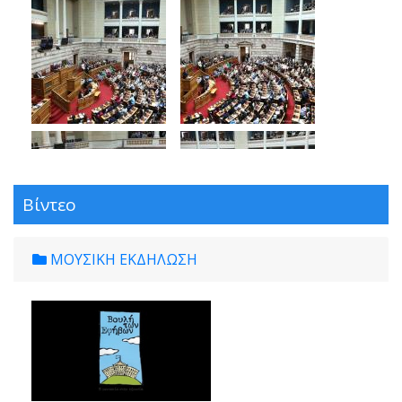
Βίντεο
ΜΟΥΣΙΚΗ ΕΚΔΗΛΩΣΗ