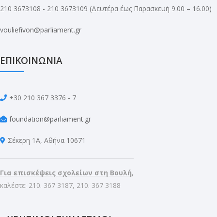
210 3673108 - 210 3673109
(Δευτέρα έως Παρασκευή 9.00 – 16.00)
vouliefivon@parliament.gr
ΕΠΙΚΟΙΝΩΝΙΑ
+30 210 367 3376 - 7
foundation@parliament.gr
Σέκερη 1Α, Αθήνα 10671
Για επισκέψεις σχολείων στη Βουλή,
καλέστε: 210. 367 3187, 210. 367 3188